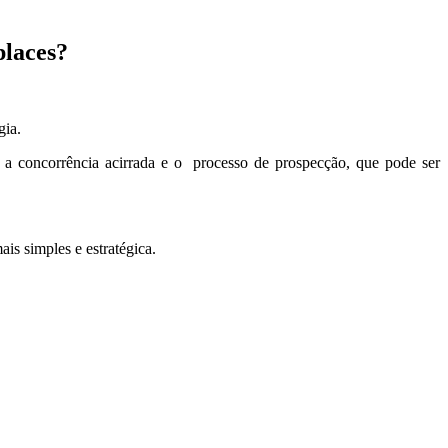
places?
gia.
 a concorrência acirrada e o processo de prospecção, que pode ser
is simples e estratégica.