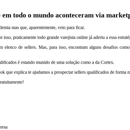
e em todo o mundo aconteceram via market
demia mas que, aparentemente, veio para ficar.
sso, praticamente todo grande varejista online já aderiu a essa estraté
m elenco de sellers. Mas, para isso, encontram alguns desafios como
ualificados é estando munido de uma solução como a da Cortex.
que explica te ajudamos a prospectar sellers qualificados de forma ma
ratuitamente!
resa