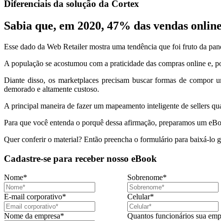
Diferenciais da solução da Cortex
Sabia que, em 2020, 47% das vendas onlin
Esse dado da Web Retailer mostra uma tendência que foi fruto da pan
A população se acostumou com a praticidade das compras online e, por i
Diante disso, os marketplaces precisam buscar formas de compor u
demorado e altamente custoso.
A principal maneira de fazer um mapeamento inteligente de sellers q
Para que você entenda o porquê dessa afirmação, preparamos um eBook 
Quer conferir o material? Então preencha o formulário para baixá-lo g
Cadastre-se para receber nosso eBook
Nome
*
Sobrenome
*
E-mail corporativo
*
Celular
*
Nome da empresa
*
Quantos funcionários sua emp