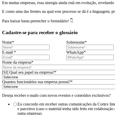
Em muitas empresas, essa sinergia ainda está em evolução, revelando
E como uma das frentes na qual esse processo se dá é a linguagem, 
Para baixar basta preencher o formulário! 👇
Cadastre-se para receber o glossário
Nome
*
Sobrenome
*
E-mail
*
WhatsApp
*
Nome da empresa
*
[SI] Qual seu papel na empresa?
*
Quantos funcionários sua empresa possui?
*
Deseja receber e-mails com novos eventos e conteúdos exclusivos?
Eu concordo em receber outras comunicações da Cortex Inte
e parceiros (caso o material tenha sido feito em colaboração
outra empresa).