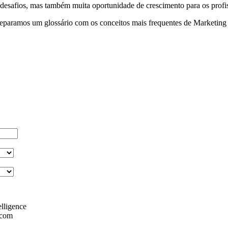
 desafios, mas também muita oportunidade de crescimento para os profis
preparamos um
glossário com os
conceitos mais frequentes de Marketing 
lligence
 com