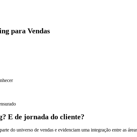
ting para Vendas
ensurado
? E de jornada do cliente?
parte do universo de vendas e evidenciam uma
integração entre as área