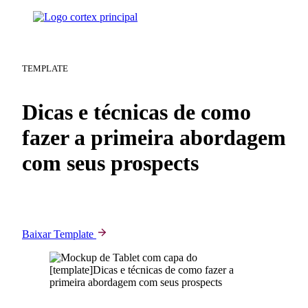
TEMPLATE
Dicas e técnicas de como
fazer a primeira abordagem
com seus prospects
Aprenda os principais segredos para conquistar a confiança
do prospect na primeira abordagem de Vendas!
Baixar Template